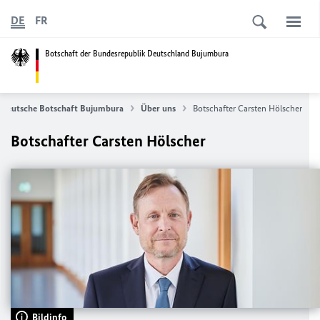
DE
FR
Botschaft der Bundesrepublik Deutschland Bujumbura
Deutsche Botschaft Bujumbura
Über uns
Botschafter Carsten Hölscher
Botschafter Carsten Hölscher
Bildinfo