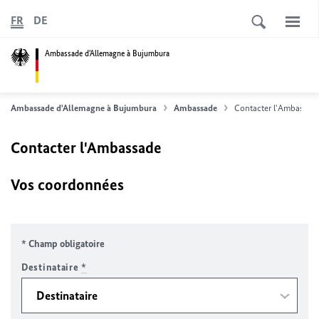
FR
DE
Ambassade d'Allemagne à Bujumbura
Ambassade d'Allemagne à Bujumbura
Ambassade
Contacter l'Ambassad
Contacter l'Ambassade
Vos coordonnées
* Champ obligatoire
Destinataire
*